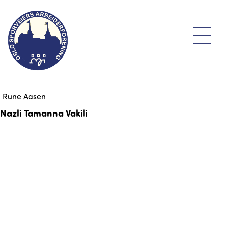
Rune Aasen
Nazli Tamanna Vakili