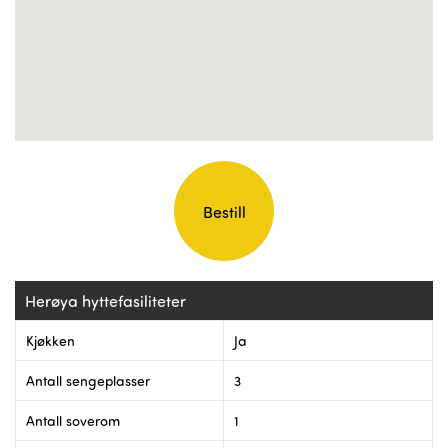
Herøya hyttefasiliteter
Kjøkken
Ja
Antall sengeplasser
3
Antall soverom
1