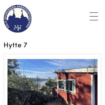
Hytte 7