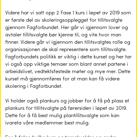
Videre har vi satt opp 2 Fase 1 kurs i løpet av 2019 som
er første del av skoleringsopplegget for tillitsvalgte
gjennom Fagforbundet. Her går vi igjennom lover og
avtaler tillitsvalgte bør kjenne til, og vite hvor man
finner. Videre går vi igjennom den tillitsvalgtes rolle og
organisasjonen de skal representere som tillitsvalgte.
Fagforbundets politikk er viktig i dette kurset og her tar
vi også opp viktige temaer som blant annet partene i
arbeidslivet, vedtektsfestede møter og mye mer. Dette
kurset må gjennomføres for at man kan få videre
skolering i Fagforbundet.
Vi holder også plankurs og jobber for å få på plass et
plankurs for tillitsvalgte på førersiden i løpet av 2019.
Dette for å få best mulig plantillitsvalgte som kan
ivareta våre medlemmer best mulig.