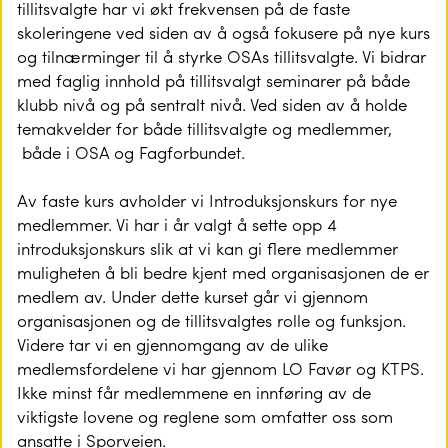
tillitsvalgte har vi økt frekvensen på de faste
skoleringene ved siden av å også fokusere på nye kurs
og tilnærminger til å styrke OSAs tillitsvalgte. Vi bidrar
med faglig innhold på tillitsvalgt seminarer på både
klubb nivå og på sentralt nivå. Ved siden av å holde
temakvelder for både tillitsvalgte og medlemmer,
både i OSA og Fagforbundet.
Av faste kurs avholder vi Introduksjonskurs for nye
medlemmer. Vi har i år valgt å sette opp 4
introduksjonskurs slik at vi kan gi flere medlemmer
muligheten å bli bedre kjent med organisasjonen de er
medlem av. Under dette kurset går vi gjennom
organisasjonen og de tillitsvalgtes rolle og funksjon.
Videre tar vi en gjennomgang av de ulike
medlemsfordelene vi har gjennom LO Favør og KTPS.
Ikke minst får medlemmene en innføring av de
viktigste lovene og reglene som omfatter oss som
ansatte i Sporveien.