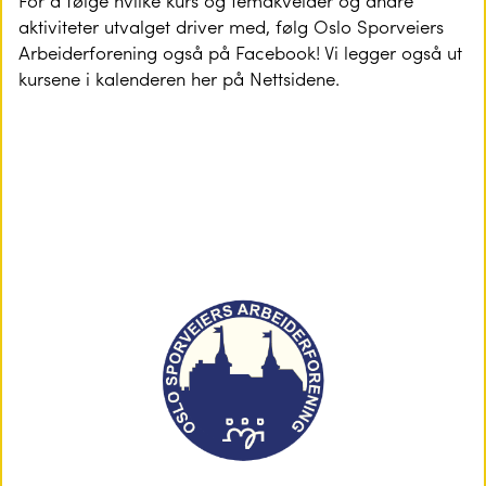
For å følge hvilke kurs og temakvelder og andre
aktiviteter utvalget driver med, følg Oslo Sporveiers
Arbeiderforening også på Facebook! Vi legger også ut
kursene i kalenderen her på Nettsidene.