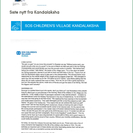
Siste nytt fra Kandalaksha