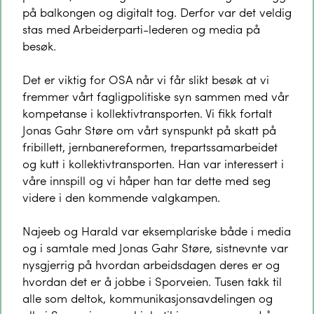
på balkongen og digitalt tog. Derfor var det veldig
stas med Arbeiderparti-lederen og media på
besøk.
Det er viktig for OSA når vi får slikt besøk at vi
fremmer vårt fagligpolitiske syn sammen med vår
kompetanse i kollektivtransporten. Vi fikk fortalt
Jonas Gahr Støre om vårt synspunkt på skatt på
fribillett, jernbanereformen, trepartssamarbeidet
og kutt i kollektivtransporten. Han var interessert i
våre innspill og vi håper han tar dette med seg
videre i den kommende valgkampen.
Najeeb og Harald var eksemplariske både i media
og i samtale med Jonas Gahr Støre, sistnevnte var
nysgjerrig på hvordan arbeidsdagen deres er og
hvordan det er å jobbe i Sporveien. Tusen takk til
alle som deltok, kommunikasjonsavdelingen og