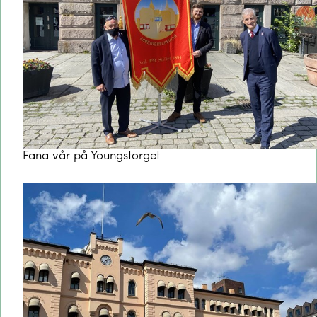
Fana vår på Youngstorget