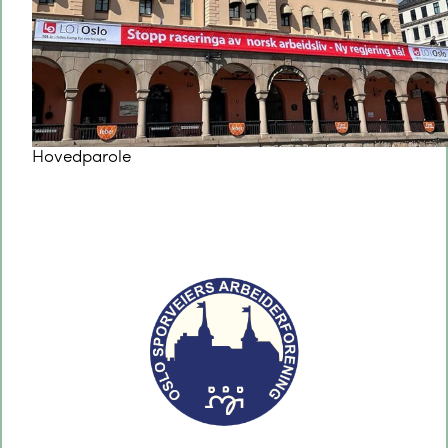
Hovedparole