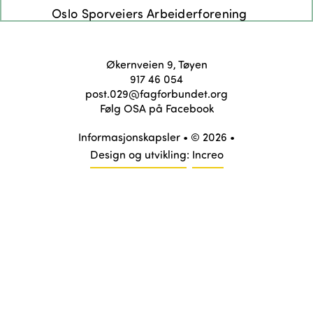
Økernveien 9, Tøyen
917 46 054
post.029@fagforbundet.org
Følg OSA på Facebook
Informasjonskapsler
• © 2026 •
Design og utvikling
:
Increo