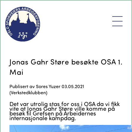
Jonas Gahr Støre besøkte OSA 1.
Mai
Publisert av
Sores Yuzer
03.05.2021
(
Verkstedklubben
)
Det var utrolig stas for oss i OSA da vi fikk
vite at Jonas Gahr Støre ville komme på
besøk til Grefsen på Arbeidernes
internasjonale kampdag.