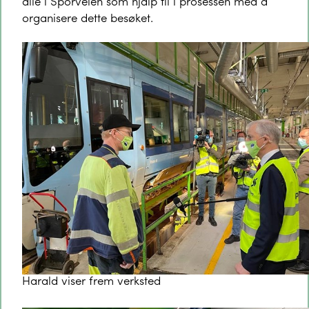
alle i Sporveien som hjalp til i prosessen med å
organisere dette besøket.
Harald viser frem verksted