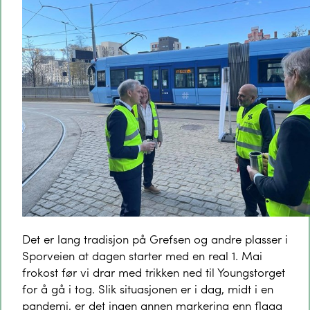
Det er lang tradisjon på Grefsen og andre plasser i
Sporveien at dagen starter med en real 1. Mai
frokost før vi drar med trikken ned til Youngstorget
for å gå i tog. Slik situasjonen er i dag, midt i en
pandemi, er det ingen annen markering enn flagg