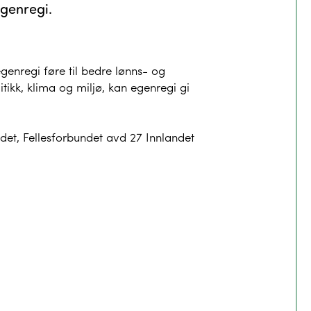
egenregi.
enregi føre til bedre lønns- og
itikk, klima og miljø, kan egenregi gi
det, Fellesforbundet avd 27 Innlandet