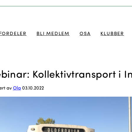
FORDELER
BLI MEDLEM
OSA
KLUBBER
binar: Kollektivtransport i 
ert av
Ola
03.10.2022