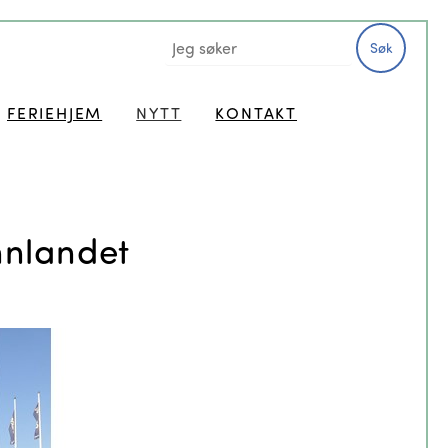
Søk
FERIEHJEM
NYTT
KONTAKT
Innlandet