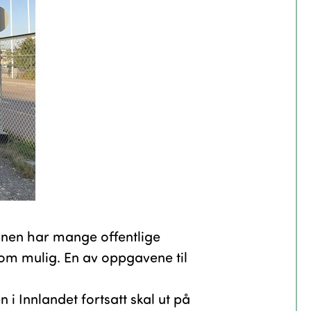
nen har mange offentlige
om mulig. En av oppgavene til
 i Innlandet fortsatt skal ut på