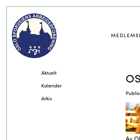
MEDLEMS
Aktuelt
OS
Kalender
Publis
Arkiv
Av O