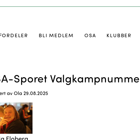
FORDELER
BLI MEDLEM
OSA
KLUBBER
A-Sporet Valgkampnummer
ert av
Ola
29.08.2025
la Floberg