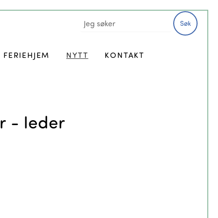
Søk
FERIEHJEM
NYTT
KONTAKT
 - leder