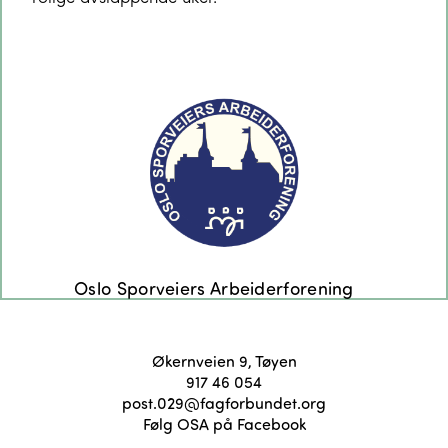
Økernveien 9, Tøyen
917 46 054
post.029@fagforbundet.org
Følg OSA på Facebook