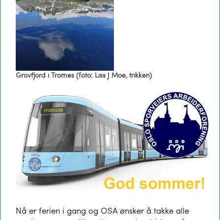
Grovfjord i Tromes (foto: Liss J Moe, trikken)
Nå er ferien i gang og OSA ønsker å takke alle