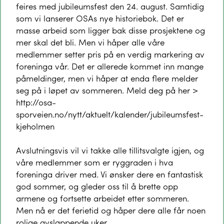
feires med jubileumsfest den 24. august. Samtidig
som vi lanserer OSAs nye historiebok. Det er
masse arbeid som ligger bak disse prosjektene og
mer skal det bli. Men vi håper alle våre
medlemmer setter pris på en verdig markering av
foreninga vår. Det er allerede kommet inn mange
påmeldinger, men vi håper at enda flere melder
seg på i løpet av sommeren. Meld deg på her >
http://osa-
sporveien.no/nytt/aktuelt/kalender/jubileumsfest-
kjeholmen
Avslutningsvis vil vi takke alle tillitsvalgte igjen, og
våre medlemmer som er ryggraden i hva
foreninga driver med. Vi ønsker dere en fantastisk
god sommer, og gleder oss til å brette opp
armene og fortsette arbeidet etter sommeren.
Men nå er det ferietid og håper dere alle får noen
rolige avslappende uker.