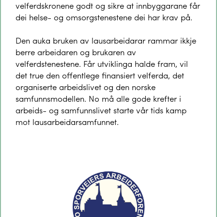
velferdskronene godt og sikre at innbyggarane får
dei helse- og omsorgstenestene dei har krav på.
Den auka bruken av lausarbeidarar rammar ikkje
berre arbeidaren og brukaren av
velferdstenestene. Får utviklinga halde fram, vil
det true den offentlege finansiert velferda, det
organiserte arbeidslivet og den norske
samfunnsmodellen. No må alle gode krefter i
arbeids- og samfunnslivet starte vår tids kamp
mot lausarbeidarsamfunnet.