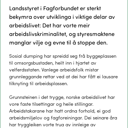
Landsstyret i Fagforbundet er sterkt
bekymra over utviklinga i viktige delar av
arbeidslivet: Det har vorte meir
arbeidslivskriminalitet, og styresmaktene
manglar vilje og evne til å stoppe den.
Sosial dumping har spreidd seg frå byggeplassen
til omsorgsbustaden, heilt inn i hjartet av
velferdsstaten. Vanlege arbeidsfolk mistar
grunnleggande rettar ved at dei har fått ei lausare
tilknyting til arbeidsplassen.
Grunnsteinen i det trygge, norske arbeidslivet har
vore faste tilsettingar og heile stillingar.
Arbeidstakarane har hatt ordna forhold, ei god
arbeidsmiljølov og fagforeiningar. Dei seinare åra
har tryggleiken vorte trua av innleige av