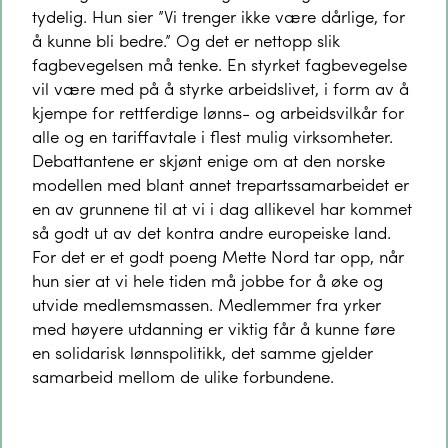
tydelig. Hun sier ”Vi trenger ikke være dårlige, for
å kunne bli bedre.” Og det er nettopp slik
fagbevegelsen må tenke. En styrket fagbevegelse
vil være med på å styrke arbeidslivet, i form av å
kjempe for rettferdige lønns- og arbeidsvilkår for
alle og en tariffavtale i flest mulig virksomheter.
Debattantene er skjønt enige om at den norske
modellen med blant annet trepartssamarbeidet er
en av grunnene til at vi i dag allikevel har kommet
så godt ut av det kontra andre europeiske land.
For det er et godt poeng Mette Nord tar opp, når
hun sier at vi hele tiden må jobbe for å øke og
utvide medlemsmassen. Medlemmer fra yrker
med høyere utdanning er viktig får å kunne føre
en solidarisk lønnspolitikk, det samme gjelder
samarbeid mellom de ulike forbundene.