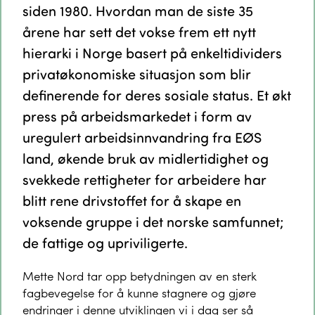
siden 1980. Hvordan man de siste 35
årene har sett det vokse frem ett nytt
hierarki i Norge basert på enkeltidividers
privatøkonomiske situasjon som blir
definerende for deres sosiale status. Et økt
press på arbeidsmarkedet i form av
uregulert arbeidsinnvandring fra EØS
land, økende bruk av midlertidighet og
svekkede rettigheter for arbeidere har
blitt rene drivstoffet for å skape en
voksende gruppe i det norske samfunnet;
de fattige og upriviligerte.
Mette Nord tar opp betydningen av en sterk
fagbevegelse for å kunne stagnere og gjøre
endringer i denne utviklingen vi i dag ser så