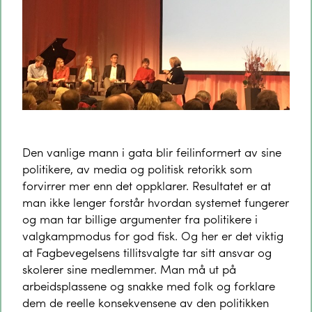
Den vanlige mann i gata blir feilinformert av sine
politikere, av media og politisk retorikk som
forvirrer mer enn det oppklarer. Resultatet er at
man ikke lenger forstår hvordan systemet fungerer
og man tar billige argumenter fra politikere i
valgkampmodus for god fisk. Og her er det viktig
at Fagbevegelsens tillitsvalgte tar sitt ansvar og
skolerer sine medlemmer. Man må ut på
arbeidsplassene og snakke med folk og forklare
dem de reelle konsekvensene av den politikken