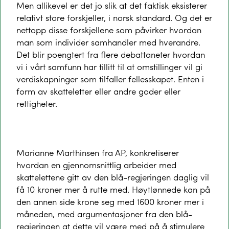
Men allikevel er det jo slik at det faktisk eksisterer
relativt store forskjeller, i norsk standard. Og det er
nettopp disse forskjellene som påvirker hvordan
man som individer samhandler med hverandre.
Det blir poengtert fra flere debattaneter hvordan
vi i vårt samfunn har tillitt til at omstillinger vil gi
verdiskapninger som tilfaller fellesskapet. Enten i
form av skatteletter eller andre goder eller
rettigheter.
Marianne Marthinsen fra AP, konkretiserer
hvordan en gjennomsnittlig arbeider med
skattelettene gitt av den blå-regjeringen daglig vil
få 10 kroner mer å rutte med. Høytlønnede kan på
den annen side krone seg med 1600 kroner mer i
måneden, med argumentasjoner fra den blå-
regjeringen at dette vil være med på å stimulere