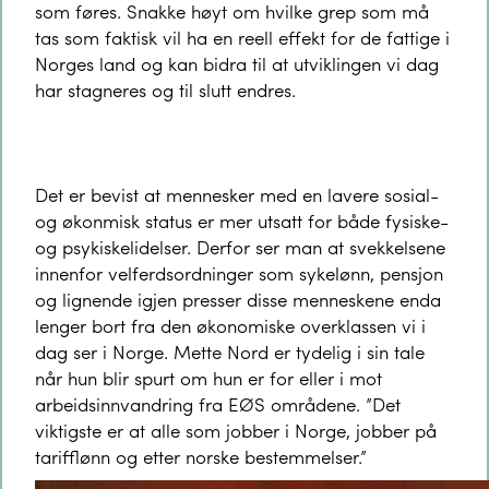
som føres. Snakke høyt om hvilke grep som må
tas som faktisk vil ha en reell effekt for de fattige i
Norges land og kan bidra til at utviklingen vi dag
har stagneres og til slutt endres.
Det er bevist at mennesker med en lavere sosial-
og økonmisk status er mer utsatt for både fysiske-
og psykiskelidelser. Derfor ser man at svekkelsene
innenfor velferdsordninger som sykelønn, pensjon
og lignende igjen presser disse menneskene enda
lenger bort fra den økonomiske overklassen vi i
dag ser i Norge. Mette Nord er tydelig i sin tale
når hun blir spurt om hun er for eller i mot
arbeidsinnvandring fra EØS områdene. ”Det
viktigste er at alle som jobber i Norge, jobber på
tarifflønn og etter norske bestemmelser.”