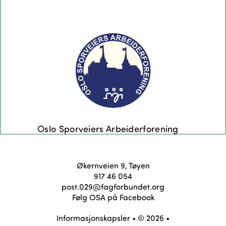
Økernveien 9, Tøyen
917 46 054
post.029@fagforbundet.org
Følg OSA på Facebook
Informasjonskapsler
• © 2026 •