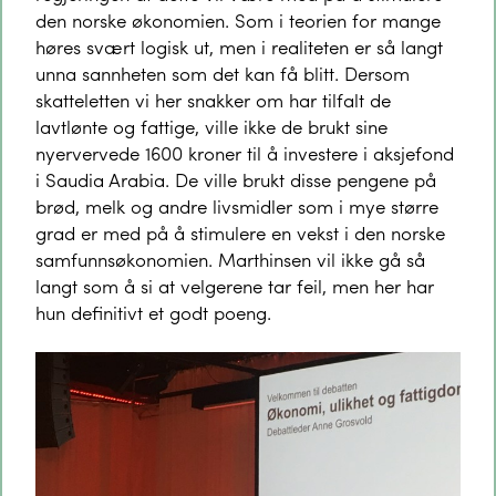
den norske økonomien. Som i teorien for mange
høres svært logisk ut, men i realiteten er så langt
unna sannheten som det kan få blitt. Dersom
skatteletten vi her snakker om har tilfalt de
lavtlønte og fattige, ville ikke de brukt sine
nyervervede 1600 kroner til å investere i aksjefond
i Saudia Arabia. De ville brukt disse pengene på
brød, melk og andre livsmidler som i mye større
grad er med på å stimulere en vekst i den norske
samfunnsøkonomien. Marthinsen vil ikke gå så
langt som å si at velgerene tar feil, men her har
hun definitivt et godt poeng.