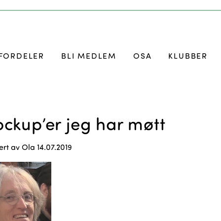
FORDELER
BLI MEDLEM
OSA
KLUBBER
ckup’er jeg har møtt
ert av
Ola
14.07.2019