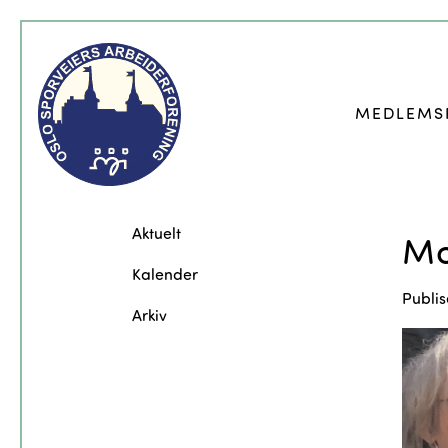
MEDLEMS
Aktuelt
Mo
Kalender
Publis
Arkiv