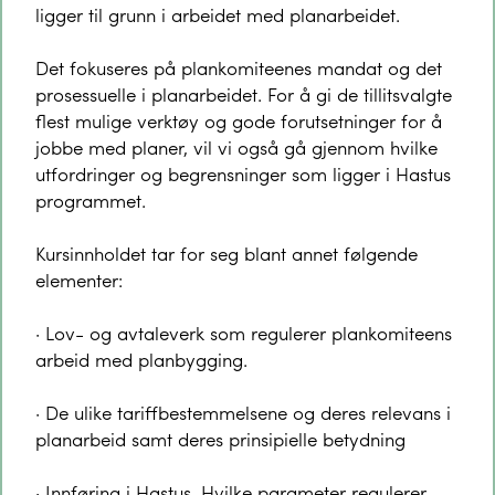
ligger til grunn i arbeidet med planarbeidet.
Det fokuseres på plankomiteenes mandat og det
prosessuelle i planarbeidet. For å gi de tillitsvalgte
flest mulige verktøy og gode forutsetninger for å
jobbe med planer, vil vi også gå gjennom hvilke
utfordringer og begrensninger som ligger i Hastus
programmet.
Kursinnholdet tar for seg blant annet følgende
elementer:
· Lov- og avtaleverk som regulerer plankomiteens
arbeid med planbygging.
· De ulike tariffbestemmelsene og deres relevans i
planarbeid samt deres prinsipielle betydning
· Innføring i Hastus. Hvilke parameter regulerer