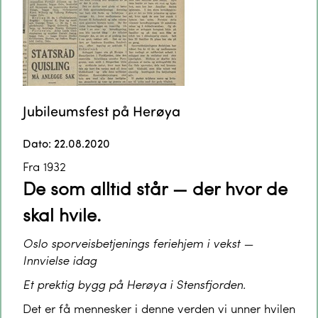
Jubileumsfest på Herøya
Dato: 22.08.2020
Fra 1932
De som alltid står — der hvor de
skal hvile.
Oslo sporveisbetjenings feriehjem i vekst —
Innvielse idag
Et prektig bygg på Herøya i Stensfjorden.
Det er få mennesker i denne verden vi unner hvilen