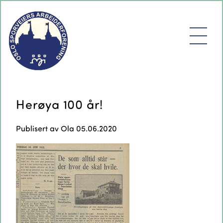
Herøya 100 år!
Publisert av
Ola
05.06.2020