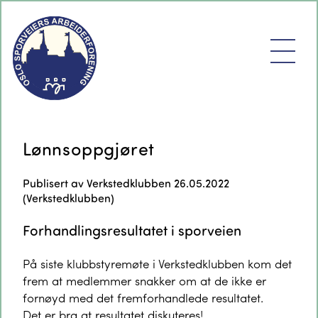
Lønnsoppgjøret
Publisert av
Verkstedklubben
26.05.2022
(
Verkstedklubben
)
Forhandlingsresultatet i sporveien
På siste klubbstyremøte i Verkstedklubben kom det
frem at medlemmer snakker om at de ikke er
fornøyd med det fremforhandlede resultatet.
Det er bra at resultatet diskuteres!