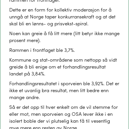
Dette er en form for kollektiv moderasjon for å
unngå at Norge taper konkurransekraft og at det
skal bli en lønns- og prisvekst-spiral.
Noen kan greie å få litt mere (litt betyr ikke mange
prosent mere).
Rammen i frontfaget ble 3,7%.
Kommune og stat-områdene som nettopp så vidt
greide å bli enige om et forhandlingsresultat
landet på 3,84%.
Forhandlingsresultatet i sporveien ble 3,92%. Det er
ikke et uvanlig bra resultat, men litt bedre enn
mange andre.
Så er det opp til hver enkelt om de vil stemme for
eller mot, men sporveien og OSA lever ikke i en
isolert boble der vi plutselig kan få til vesentlig
mye mere enn resten av Norge.