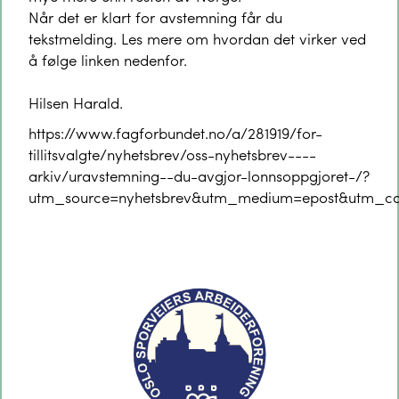
Når det er klart for avstemning får du
tekstmelding. Les mere om hvordan det virker ved
å følge linken nedenfor.
Hilsen Harald.
https://www.fagforbundet.no/a/281919/for-
tillitsvalgte/nyhetsbrev/oss-nyhetsbrev----
arkiv/uravstemning--du-avgjor-lonnsoppgjoret-/?
utm_source=nyhetsbrev&utm_medium=epost&utm_c