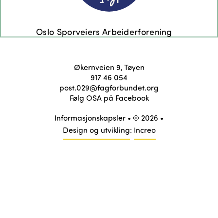
Økernveien 9, Tøyen
917 46 054
post.029@fagforbundet.org
Følg OSA på Facebook
Informasjonskapsler
• © 2026 •
Design og utvikling
:
Increo