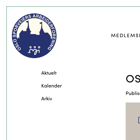
MEDLEMS
Aktuelt
OS
Kalender
Publis
Arkiv