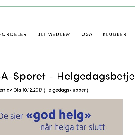
FORDELER
BLI MEDLEM
OSA
KLUBBER
A-Sporet - Helgedagsbetje
ert av
Ola
10.12.2017 (
Helgedagsklubben
)