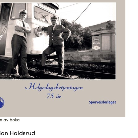
en av boka
tian Haldsrud