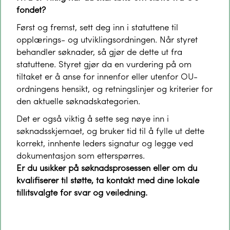
fondet?
Først og fremst, sett deg inn i statuttene til
opplærings- og utviklingsordningen. Når styret
behandler søknader, så gjør de dette ut fra
statuttene. Styret gjør da en vurdering på om
tiltaket er å anse for innenfor eller utenfor OU-
ordningens hensikt, og retningslinjer og kriterier for
den aktuelle søknadskategorien.
Det er også viktig å sette seg nøye inn i
søknadsskjemaet, og bruker tid til å fylle ut dette
korrekt, innhente leders signatur og legge ved
dokumentasjon som etterspørres.
Er du usikker på søknadsprosessen eller om du
kvalifiserer til støtte, ta kontakt med dine lokale
tillitsvalgte for svar og veiledning.