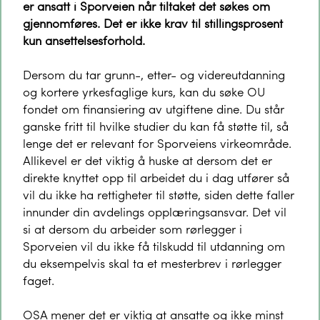
er ansatt i Sporveien når tiltaket det søkes om
gjennomføres. Det er ikke krav til stillingsprosent
kun ansettelsesforhold.
Dersom du tar grunn-, etter- og videreutdanning
og kortere yrkesfaglige kurs, kan du søke OU
fondet om finansiering av utgiftene dine. Du står
ganske fritt til hvilke studier du kan få støtte til, så
lenge det er relevant for Sporveiens virkeområde.
Allikevel er det viktig å huske at dersom det er
direkte knyttet opp til arbeidet du i dag utfører så
vil du ikke ha rettigheter til støtte, siden dette faller
innunder din avdelings opplæringsansvar. Det vil
si at dersom du arbeider som rørlegger i
Sporveien vil du ikke få tilskudd til utdanning om
du eksempelvis skal ta et mesterbrev i rørlegger
faget.
OSA mener det er viktig at ansatte og ikke minst