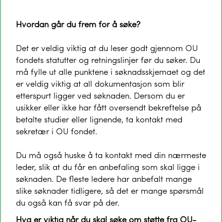
Hvordan går du frem for å søke?
Det er veldig viktig at du leser godt gjennom OU
fondets statutter og retningslinjer før du søker. Du
må fylle ut alle punktene i søknadsskjemaet og det
er veldig viktig at all dokumentasjon som blir
etterspurt ligger ved søknaden. Dersom du er
usikker eller ikke har fått oversendt bekreftelse på
betalte studier eller lignende, ta kontakt med
sekretær i OU fondet.
Du må også huske å ta kontakt med din nærmeste
leder, slik at du får en anbefaling som skal ligge i
søknaden. De fleste ledere har anbefalt mange
slike søknader tidligere, så det er mange spørsmål
du også kan få svar på der.
Hva er viktig når du skal søke om støtte fra OU-