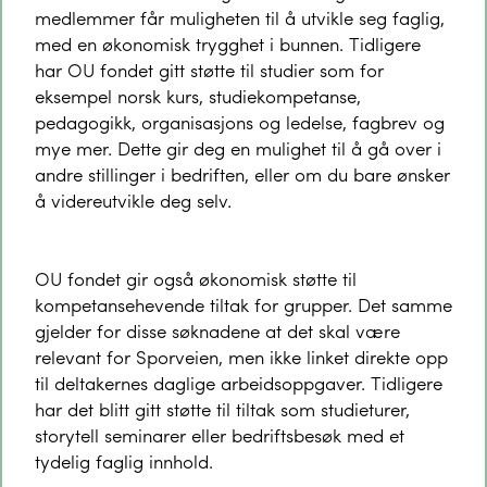
medlemmer får muligheten til å utvikle seg faglig,
med en økonomisk trygghet i bunnen. Tidligere
har OU fondet gitt støtte til studier som for
eksempel norsk kurs, studiekompetanse,
pedagogikk, organisasjons og ledelse, fagbrev og
mye mer. Dette gir deg en mulighet til å gå over i
andre stillinger i bedriften, eller om du bare ønsker
å videreutvikle deg selv.
OU fondet gir også økonomisk støtte til
kompetansehevende tiltak for grupper. Det samme
gjelder for disse søknadene at det skal være
relevant for Sporveien, men ikke linket direkte opp
til deltakernes daglige arbeidsoppgaver. Tidligere
har det blitt gitt støtte til tiltak som studieturer,
storytell seminarer eller bedriftsbesøk med et
tydelig faglig innhold.