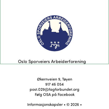
Økernveien 9, Tøyen
917 46 054
post.029@fagforbundet.org
Følg OSA på Facebook
Informasjonskapsler
• © 2026 •