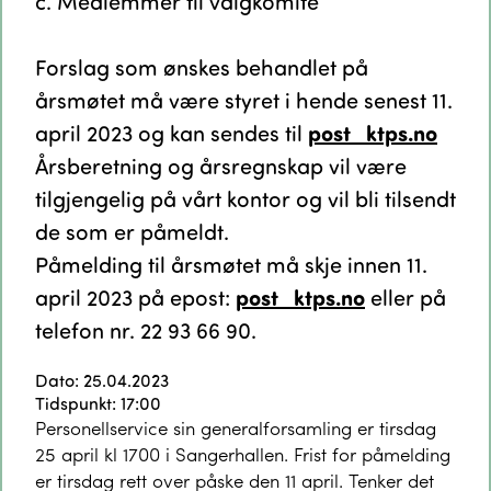
c. Medlemmer til valgkomité
Forslag som ønskes behandlet på
årsmøtet må være styret i hende senest 11.
april 2023 og kan sendes til
post_ktps.no
Årsberetning og årsregnskap vil være
tilgjengelig på vårt kontor og vil bli tilsendt
de som er påmeldt.
Påmelding til årsmøtet må skje innen 11.
april 2023 på epost:
post_ktps.no
eller på
telefon nr. 22 93 66 90.
Dato: 25.04.2023
Tidspunkt: 17:00
Personellservice sin generalforsamling er tirsdag
25 april kl 1700 i Sangerhallen. Frist for påmelding
er tirsdag rett over påske den 11 april. Tenker det