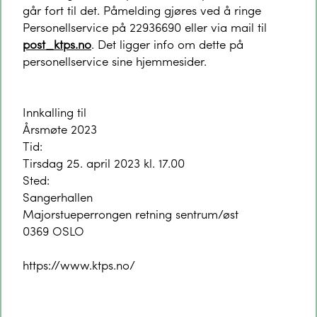
går fort til det. Påmelding gjøres ved å ringe
Personellservice på 22936690 eller via mail til
post_ktps.no
. Det ligger info om dette på
personellservice sine hjemmesider.
Innkalling til
Årsmøte 2023
Tid:
Tirsdag 25. april 2023 kl. 17.00
Sted:
Sangerhallen
Majorstueperrongen retning sentrum/øst
0369 OSLO
https://www.ktps.no/