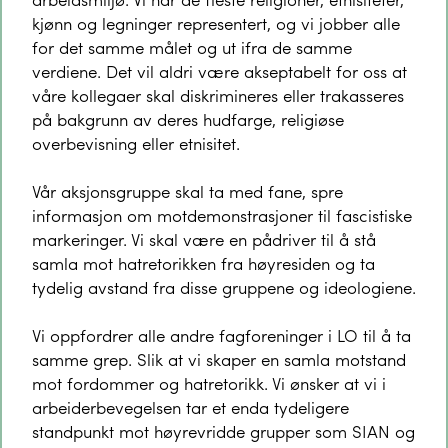
kjønn og legninger representert, og vi jobber alle
for det samme målet og ut ifra de samme
verdiene. Det vil aldri være akseptabelt for oss at
våre kollegaer skal diskrimineres eller trakasseres
på bakgrunn av deres hudfarge, religiøse
overbevisning eller etnisitet.
Vår aksjonsgruppe skal ta med fane, spre
informasjon om motdemonstrasjoner til fascistiske
markeringer. Vi skal være en pådriver til å stå
samla mot hatretorikken fra høyresiden og ta
tydelig avstand fra disse gruppene og ideologiene.
Vi oppfordrer alle andre fagforeninger i LO til å ta
samme grep. Slik at vi skaper en samla motstand
mot fordommer og hatretorikk. Vi ønsker at vi i
arbeiderbevegelsen tar et enda tydeligere
standpunkt mot høyrevridde grupper som SIAN og