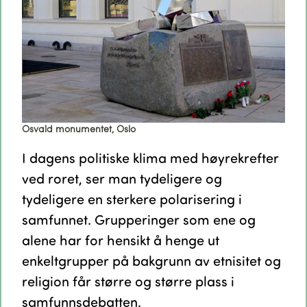
Osvald monumentet, Oslo
I dagens politiske klima med høyrekrefter
ved roret, ser man tydeligere og
tydeligere en sterkere polarisering i
samfunnet. Grupperinger som ene og
alene har for hensikt å henge ut
enkeltgrupper på bakgrunn av etnisitet og
religion får større og større plass i
samfunnsdebatten.