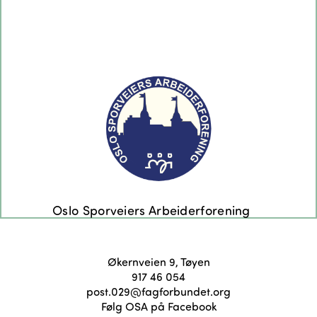
Økernveien 9, Tøyen
917 46 054
post.029@fagforbundet.org
Følg OSA på Facebook