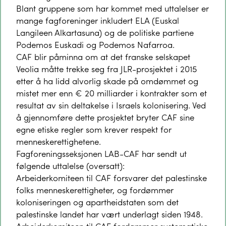
Blant gruppene som har kommet med uttalelser er
mange fagforeninger inkludert ELA (Euskal
Langileen Alkartasuna) og de politiske partiene
Podemos Euskadi og Podemos Nafarroa.
CAF blir påminna om at det franske selskapet
Veolia måtte trekke seg fra JLR-prosjektet i 2015
etter å ha lidd alvorlig skade på omdømmet og
mistet mer enn € 20 milliarder i kontrakter som et
resultat av sin deltakelse i Israels kolonisering. Ved
å gjennomføre dette prosjektet bryter CAF sine
egne etiske regler som krever respekt for
menneskerettighetene.
Fagforeningsseksjonen LAB-CAF har sendt ut
følgende uttalelse (oversatt):
Arbeiderkomiteen til CAF forsvarer det palestinske
folks menneskerettigheter, og fordømmer
koloniseringen og apartheidstaten som det
palestinske landet har vært underlagt siden 1948.