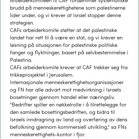
Arbeiderkomiteen til CAF fordømmer systematiske
brudd på menneskerettighetene som palestinerne
lider under, og vi krever at Israel stopper denne
strategien.
CAFs arbeiderkomite støtter at det palestinske
landet har rett til å være en stat, og vi krever en
løsning på situasjonen for palestinske politiske
fanger og flyktninger, basert på selvbestemmelse i
Palestina.
CAFs arbeiderkomite krever at CAF trekker seg fra
trikkeprosjektet i Jerusalem.
Internasjonale menneskerettighetsorganisasjoner
og FN har alle advart mot medvirkning i Israels
bosetninger gjennom handel eller næringsliv.
"Bedrifter spiller en nøkkelrolle i å tilrettelegge for
den samlede bosettingsbedriften, og bidra til
Israels inndragning av land og overføring av dens
befolkning gjennom kommersiell utvikling," sa FNs
menneskerettighets-kontor i fjor.