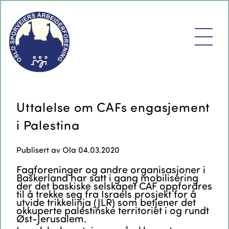
Uttalelse om CAFs engasjement
i Palestina
Publisert av
Ola
04.03.2020
Fagforeninger og andre organisasjoner i
Baskerland har satt i gang mobilisering
der det baskiske selskapet CAF oppfordres
til å trekke seg fra Israels prosjekt for å
utvide trikkelinja (JLR) som betjener det
okkuperte palestinske territoriet i og rundt
Øst-Jerusalem.