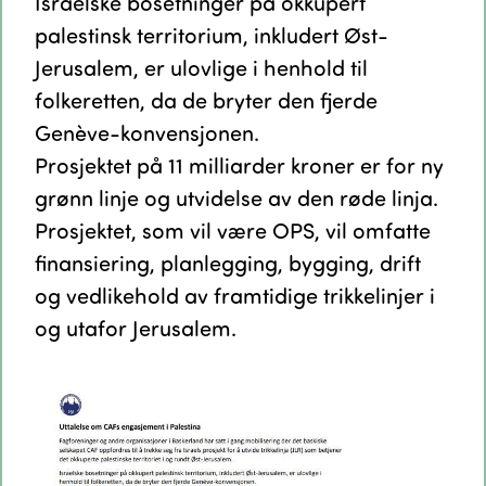
Israelske bosetninger på okkupert
palestinsk territorium, inkludert Øst-
Jerusalem, er ulovlige i henhold til
folkeretten, da de bryter den fjerde
Genève-konvensjonen.
Prosjektet på 11 milliarder kroner er for ny
grønn linje og utvidelse av den røde linja.
Prosjektet, som vil være OPS, vil omfatte
finansiering, planlegging, bygging, drift
og vedlikehold av framtidige trikkelinjer i
og utafor Jerusalem.