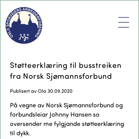
Støtteerklæring til busstreiken
fra Norsk Sjømannsforbund
Publisert av
Ola
30.09.2020
På vegne av Norsk Sjømannsforbund og
forbundsleiar Johnny Hansen so
oversender me fylgjande støtteerklæring
til dykk.