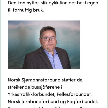
Den kan nyttas slik dykk finn det best egna
til fornuftig bruk.
Norsk Sjømannsforbund støtter de
streikende bussjåførene i
Yrkestrafikkforbundet, Fellesforbundet,
Norsk Jernbaneforbund og Fagforbundet.