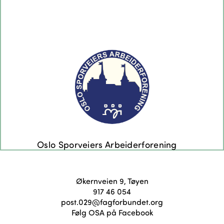
Økernveien 9, Tøyen
917 46 054
post.029@fagforbundet.org
Følg OSA på Facebook