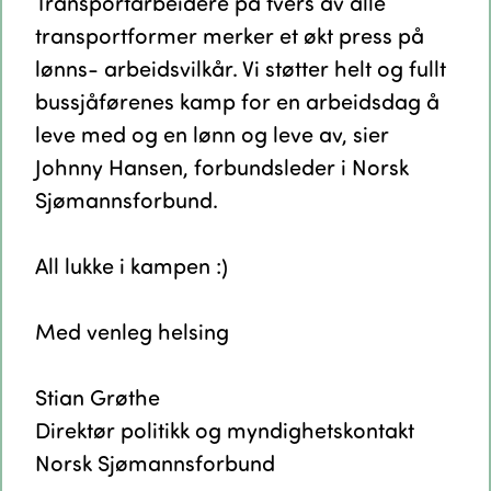
Transportarbeidere på tvers av alle
transportformer merker et økt press på
lønns- arbeidsvilkår. Vi støtter helt og fullt
bussjåførenes kamp for en arbeidsdag å
leve med og en lønn og leve av, sier
Johnny Hansen, forbundsleder i Norsk
Sjømannsforbund.
All lukke i kampen :)
Med venleg helsing
Stian Grøthe
Direktør politikk og myndighetskontakt
Norsk Sjømannsforbund