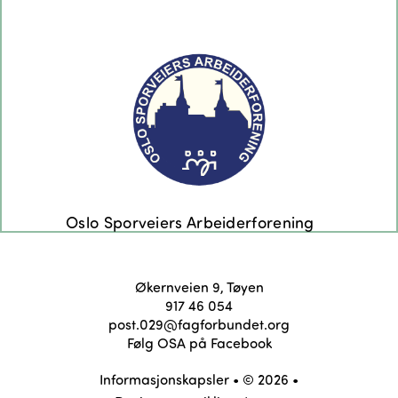
Økernveien 9, Tøyen
917 46 054
post.029@fagforbundet.org
Følg OSA på Facebook
Informasjonskapsler
• © 2026 •