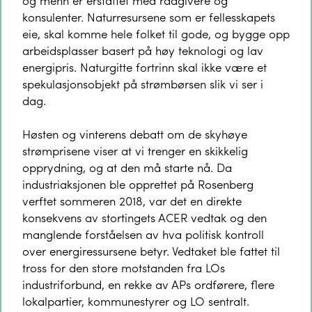
konsulenter. Naturresursene som er fellesskapets
eie, skal komme hele folket til gode, og bygge opp
arbeidsplasser basert på høy teknologi og lav
energipris. Naturgitte fortrinn skal ikke være et
spekulasjonsobjekt på strømbørsen slik vi ser i
dag.
Høsten og vinterens debatt om de skyhøye
strømprisene viser at vi trenger en skikkelig
opprydning, og at den må starte nå. Da
industriaksjonen ble opprettet på Rosenberg
verftet sommeren 2018, var det en direkte
konsekvens av stortingets ACER vedtak og den
manglende forståelsen av hva politisk kontroll
over energiressursene betyr. Vedtaket ble fattet til
tross for den store motstanden fra LOs
industriforbund, en rekke av APs ordførere, flere
lokalpartier, kommunestyrer og LO sentralt.