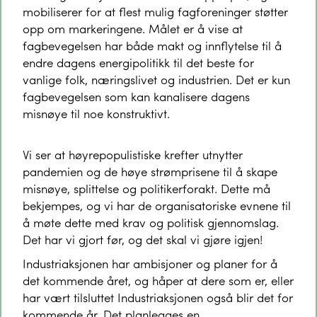
mobiliserer for at flest mulig fagforeninger støtter
opp om markeringene. Målet er å vise at
fagbevegelsen har både makt og innflytelse til å
endre dagens energipolitikk til det beste for
vanlige folk, næringslivet og industrien. Det er kun
fagbevegelsen som kan kanalisere dagens
misnøye til noe konstruktivt.
Vi ser at høyrepopulistiske krefter utnytter
pandemien og de høye strømprisene til å skape
misnøye, splittelse og politikerforakt. Dette må
bekjempes, og vi har de organisatoriske evnene til
å møte dette med krav og politisk gjennomslag.
Det har vi gjort før, og det skal vi gjøre igjen!
Industriaksjonen har ambisjoner og planer for å
det kommende året, og håper at dere som er, eller
har vært tilsluttet Industriaksjonen også blir det for
kommende år. Det planlegges en