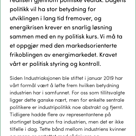
politikk vil ha stor betydning for
utviklingen i lang tid fremover, og
energikrisen krever en snarlig løsning
sammen med en ny politisk kurs. Vi må ta
et oppgjør med den markedsorienterte
frikoblingen av energimarkedet. Kravet
vårt er politisk styring og kontroll.
Siden Industriaksjonen ble stiftet i januar 2019 har
vårt formål vært å løfte frem hvilken betydning
industrien har i samfunnet. For oss som tillitsvalgte
ligger dette ganske nært, men for enkelte sentrale
politikere er industripolitikk noe abstrakt og fjernt.
Tidligere hadde flere av representantene på
stortinget bakgrunn fra industrien, men det er ikke
tilfelle i dag. Tette bånd mellom industriens kvinner
og menn er erstattet med rådgivere og