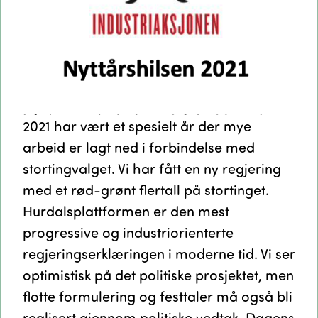
2021 har vært et spesielt år der mye
arbeid er lagt ned i forbindelse med
stortingvalget. Vi har fått en ny regjering
med et rød-grønt flertall på stortinget.
Hurdalsplattformen er den mest
progressive og industriorienterte
regjeringserklæringen i moderne tid. Vi ser
optimistisk på det politiske prosjektet, men
flotte formulering og festtaler må også bli
realisert gjennom politiske vedtak. Dagens