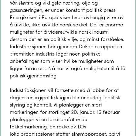
Vår største og viktigste næring, olje og
gassnæringen, er under konstant politisk press.
Energikrisen i Europa viser hvor avhengig vi er av
å utvikle, ikke avvikle norsk sokkel. Det er enorme
muligheter for å videreutvikle norsk industri
dersom det er en politisk vilje, og minst forståelse.
Industriaksjonen har gjennom DeFacto rapporten
«fremtiden industri» laget noen politiske
anbefalinger som viser hvilke muligheter som
ligger foran oss. Nå har vi også muligheten til å få
politisk gjennomslag.
Industriaksjonen vil fortsette med å jobbe for at
dagens energipolitikk igjen blir underlagt politisk
styring og kontroll. Vi planlegger en stort
markeringen for stortinget 20. Januar. 15 februar
planlegger vi en landsomfattende
fakkelmarkering. En rekke av LOs
lokalorganisasjoner støtter strømoppropet, og vi