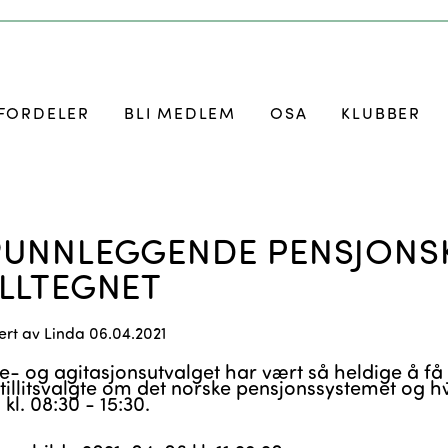
FORDELER
BLI MEDLEM
OSA
KLUBBER
UNNLEGGENDE PENSJONSK
LLTEGNET
ert av
Linda
06.04.2021
e- og agitasjonsutvalget har vært så heldige å få 
tillitsvalgte om det norske pensjonssystemet og 
, kl. 08:30 - 15:30.