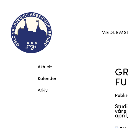
MEDLEMS
Aktuelt
GR
FU
Kalender
Arkiv
Publis
Studi
våre 
april