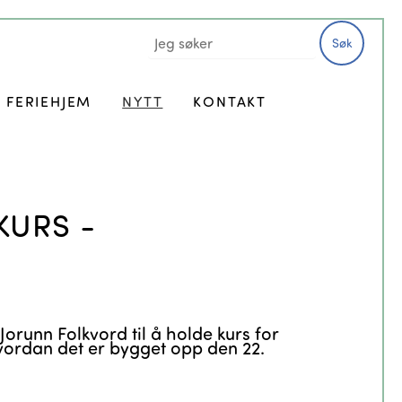
Søk
FERIEHJEM
NYTT
KONTAKT
URS -
Jorunn Folkvord til å holde kurs for
hvordan det er bygget opp den 22.