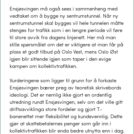
Ensjøsvingen må også sees i sammenheng med
vedtaket om å bygge ny sentrumstunnel. Når ny
sentrumstunnel skal bygges vil hele tunnelen måtte
stenges for trafikk som i en lengre periode vil føre
til store avvik fra dagens linjenett. Her må man
stille spørsmålet om det er viktigere at man får på
plass et godt tilbud på Oslo Vest, mens Oslo Øst
igjen blir sittende igjen som taper i den evige
kampen om kollektivtrafikken.
Vurderingene som ligger til grunn for å forkaste
Ensjøsvingen bærer preg av teoretisk skrivebords
ideologi. Det er nemlig ikke gjort en ordentlig
utredning rundt Ensjøsvingen, selv om det ville gitt
driftsavviklinga store fordeler og gjort T-
banenettet mer fleksibilitet og kundevennlig. Dette
gjør at skattebetalernes penger som går inn i
kollektivtrafikken blir enda bedre utnytta enn i dag.