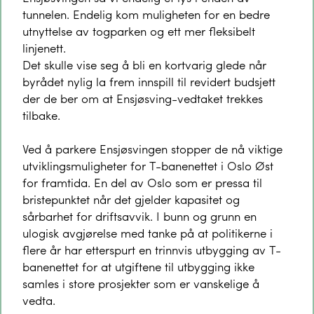
tunnelen. Endelig kom muligheten for en bedre
utnyttelse av togparken og ett mer fleksibelt
linjenett.
Det skulle vise seg å bli en kortvarig glede når
byrådet nylig la frem innspill til revidert budsjett
der de ber om at Ensjøsving-vedtaket trekkes
tilbake.
Ved å parkere Ensjøsvingen stopper de nå viktige
utviklingsmuligheter for T-banenettet i Oslo Øst
for framtida. En del av Oslo som er pressa til
bristepunktet når det gjelder kapasitet og
sårbarhet for driftsavvik. I bunn og grunn en
ulogisk avgjørelse med tanke på at politikerne i
flere år har etterspurt en trinnvis utbygging av T-
banenettet for at utgiftene til utbygging ikke
samles i store prosjekter som er vanskelige å
vedta.