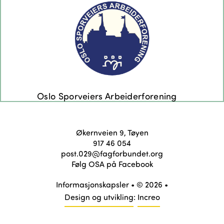
Økernveien 9, Tøyen
917 46 054
post.029@fagforbundet.org
Følg OSA på Facebook
Informasjonskapsler
• © 2026 •
Design og utvikling
:
Increo