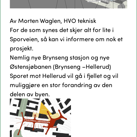
Av Morten Waglen, HVO teknisk
For de som synes det skjer alt for lite i
Sporveien, så kan vi informere om nok et
prosjekt.
Nemlig nye Brynseng stasjon og nye
Østensjøbanen (Brynseng –Hellerud)
Sporet mot Hellerud vil gå i fjellet og vil
muliggjøre en stor forandring av den
delen av byen.