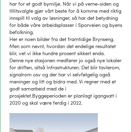
har for et godt bymiljø. Når vi på verne-siden og
tillitsvalgte gjør vårt beste for å komme med riktig
innspill til valg av løsninger, så har det betydning
for både våre arbeidsplasser i Sporveien og byens
befolkning.
Her er noen bilder fra det framtidige Brynseng.
Men som nevnt, hvordan det endelige resultatet
blir, vet vi ikke hundre prosent sikkert enda.
Denne nye stasjonen medfører jo også nye lokaler
for driften, altså Infrastrukturen. Det blir tavlerom,
signalrom osv og der har vi selvfølgelig også
meninger og litt og bidra med. Vi regner med et
godt samarbeid med de i
prosjektet.Byggeperioden er planlagt igangsatt i
2020 og skal være ferdig i 2022.