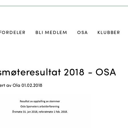
FORDELER
BLI MEDLEM
OSA
KLUBBER
smøteresultat 2018 - OSA
ert av
Ola
01.02.2018