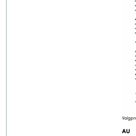
Valgpro
AU