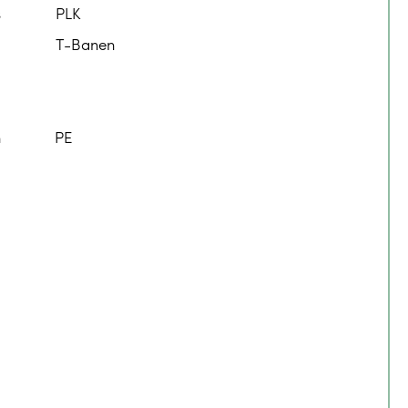
s
PLK
T-Banen
n
PE