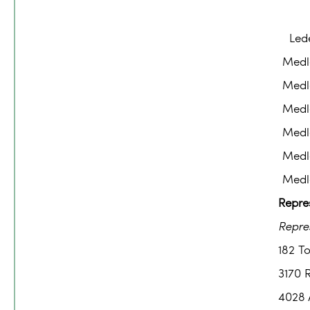
Led
Medl
Medl
Medl
Medl
Medl
Medl
Repre
Repre
182 T
3170 
4028 