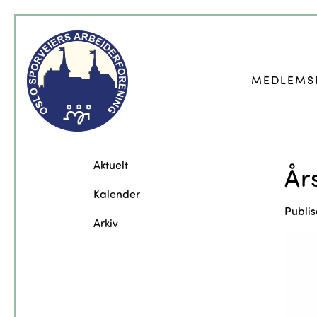
MEDLEMS
Aktuelt
År
Kalender
Publis
Arkiv