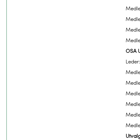
Medl
Medl
Medl
Medl
OSA 
Leder:
Medle
Medle
Medle
Medle
Medle
Medle
Utvalg