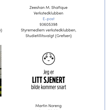
Zeeshan M. Shafique
Verkstedklubben
E-post
93605398
n)
Styremedlem verkstedklubben,
Studietillitsvalgt (Grefsen)
Martin Noreng