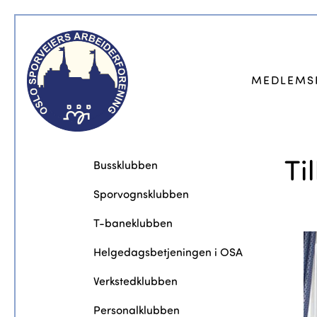
MEDLEMS
Ti
Bussklubben
Sporvognsklubben
T-baneklubben
Helgedagsbetjeningen i OSA
Verkstedklubben
Personalklubben