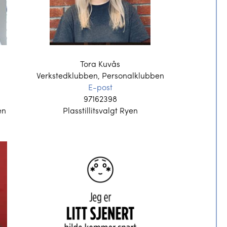
Tora Kuvås
Verkstedklubben, Personalklubben
E-post
97162398
en
Plasstillitsvalgt Ryen