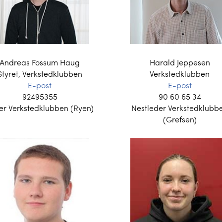
Andreas Fossum Haug
Harald Jeppesen
Styret, Verkstedklubben
Verkstedklubben
E-post
E-post
92495355
90 60 65 34
er Verkstedklubben (Ryen)
Nestleder Verkstedklubb
(Grefsen)