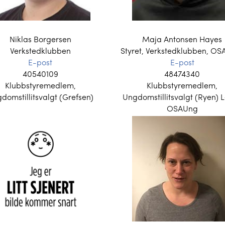
Niklas Borgersen
Maja Antonsen Hayes
Verkstedklubben
Styret, Verkstedklubben, OS
E-post
E-post
40540109
48474340
Klubbstyremedlem,
Klubbstyremedlem,
domstillitsvalgt (Grefsen)
Ungdomstillitsvalgt (Ryen) 
OSAUng