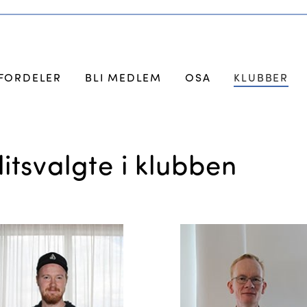
FORDELER
BLI MEDLEM
OSA
KLUBBER
llitsvalgte i klubben