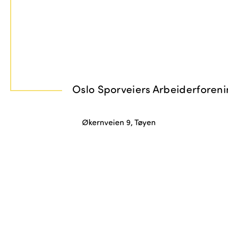
Økernveien 9, Tøyen