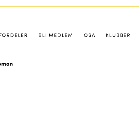
FORDELER
BLI MEDLEM
OSA
KLUBBER
lomon