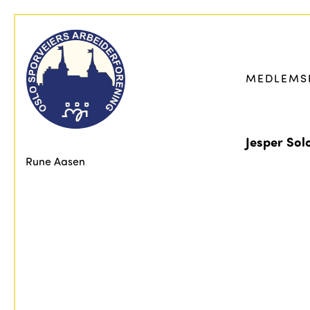
MEDLEMS
Jesper So
Rune Aasen