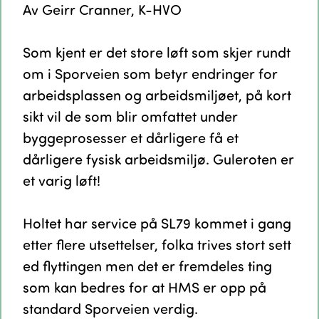
Av Geirr Cranner, K-HVO
Som kjent er det store løft som skjer rundt
om i Sporveien som betyr endringer for
arbeidsplassen og arbeidsmiljøet, på kort
sikt vil de som blir omfattet under
byggeprosesser et dårligere få et
dårligere fysisk arbeidsmiljø. Guleroten er
et varig løft!
Holtet har service på SL79 kommet i gang
etter flere utsettelser, folka trives stort sett
ed flyttingen men det er fremdeles ting
som kan bedres for at HMS er opp på
standard Sporveien verdig.