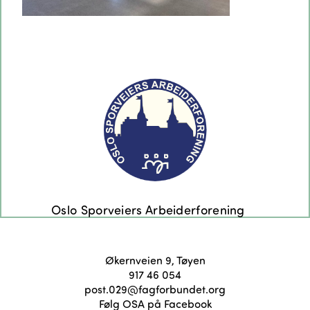
Økernveien 9, Tøyen
917 46 054
post.029@fagforbundet.org
Følg OSA på Facebook